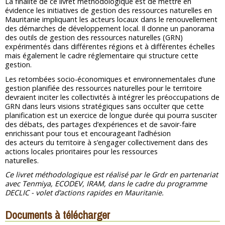
La finalité de ce livret méthodologique est de mettre en
évidence les initiatives de gestion des ressources naturelles en
Mauritanie impliquant les acteurs locaux dans le renouvellement
des démarches de développement local. Il donne un panorama
des outils de gestion des ressources naturelles (GRN)
expérimentés dans différentes régions et à différentes échelles
mais également le cadre réglementaire qui structure cette
gestion.
Les retombées socio-économiques et environnementales d’une
gestion planifiée des ressources naturelles pour le territoire
devraient inciter les collectivités à intégrer les préoccupations de
GRN dans leurs visions stratégiques sans occulter que cette
planification est un exercice de longue durée qui pourra susciter
des débats, des partages d’expériences et de savoir-faire
enrichissant pour tous et encourageant l’adhésion
des acteurs du territoire à s’engager collectivement dans des
actions locales prioritaires pour les ressources
naturelles.
Ce livret méthodologique est réalisé par le Grdr en partenariat
avec Tenmiya, ECODEV, IRAM, dans le cadre du programme
DECLIC - volet d’actions rapides en Mauritanie.
Documents à télécharger