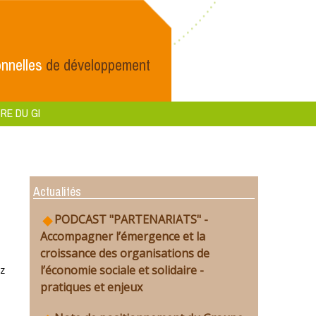
nnelles
de développement
RE DU GI
Actualités
PODCAST "PARTENARIATS" -
Accompagner l’émergence et la
croissance des organisations de
l’économie sociale et solidaire -
z
pratiques et enjeux