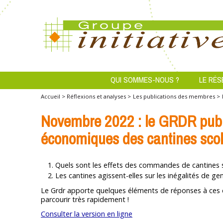
QUI SOMMES-NOUS ?
LE RÉS
Accueil >
Réflexions et analyses >
Les publications des membres >
Novembre 2022 : le GRDR publie
économiques des cantines scol
Quels sont les effets des commandes de cantines su
Les cantines agissent-elles sur les inégalités de g
Le Grdr apporte quelques éléments de réponses à ces 
parcourir très rapidement !
Consulter la version en ligne