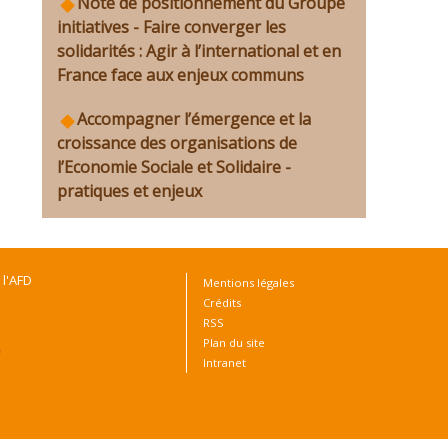
Note de positionnement du Groupe
initiatives - Faire converger les
solidarités : Agir à l’international et en
France face aux enjeux communs
Accompagner l’émergence et la
croissance des organisations de
l’Economie Sociale et Solidaire -
pratiques et enjeux
 l'AFD
Mentions légales
Crédits
RSS
Plan du site
Intranet