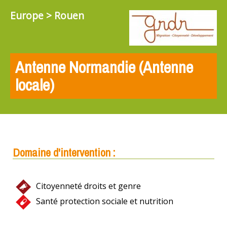
Europe > Rouen
Antenne Normandie (Antenne
locale)
Domaine d'intervention :
Citoyenneté droits et genre
Santé protection sociale et nutrition