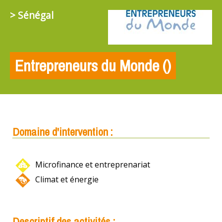
> Sénégal
Entrepreneurs du Monde ()
Domaine d'intervention :
Microfinance et entreprenariat
Climat et énergie
Descriptif des activités :