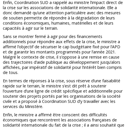
Enfin, Coordination SUD a rappelé au ministre l’impact direct de
la crise sur les associations de solidarité internationale. Elle a
donc demandé qu’une attention particulière avec des mesures
de soutien permette de répondre à la dégradation de leurs
conditions économiques, humaines, matérielles et de leurs
capacités à agir sur le terrain.
Sans se montrer fermé à agir pour des financements
additionnels pour répondre aux effets de la crise, le ministre a
affirmé l’objectif de sécuriser le cap budgétaire fixé pour l’APD
et de garantir les montants programmés pour l’année 2021.
Malgré le contexte de crise, il s’oppose à une remise en cause
des trajectoires d’aide publique au développement jusqu’alors
affichées, par impératif de solidarité pour l’intérêt bien compris
de tous.
En termes de réponses à la crise, sous réserve d’une faisabilité
rapide sur le terrain, le ministre s’est dit prêt à soutenir
l’ouverture d’une ligne de crédit spécifique et additionnelle pour
soutenir des projets portés par les organisations de la société
civile et a proposé à Coordination SUD d’y travailler avec les
services du Ministère.
Enfin, le ministre a affirmé être conscient des difficultés
économiques que rencontrent les associations françaises de
solidarité internationale du fait de la crise ; il a ainsi souhaité que