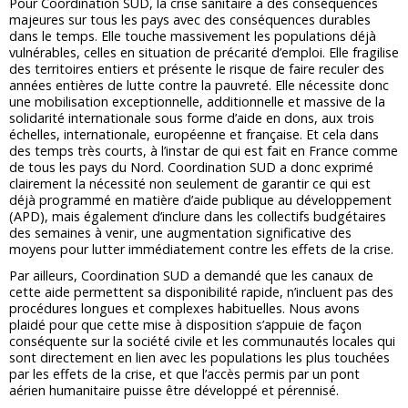
Pour Coordination SUD, la crise sanitaire a des conséquences
majeures sur tous les pays avec des conséquences durables
dans le temps. Elle touche massivement les populations déjà
vulnérables, celles en situation de précarité d’emploi. Elle fragilise
des territoires entiers et présente le risque de faire reculer des
années entières de lutte contre la pauvreté. Elle nécessite donc
une mobilisation exceptionnelle, additionnelle et massive de la
solidarité internationale sous forme d’aide en dons, aux trois
échelles, internationale, européenne et française. Et cela dans
des temps très courts, à l’instar de qui est fait en France comme
de tous les pays du Nord. Coordination SUD a donc exprimé
clairement la nécessité non seulement de garantir ce qui est
déjà programmé en matière d’aide publique au développement
(APD), mais également d’inclure dans les collectifs budgétaires
des semaines à venir, une augmentation significative des
moyens pour lutter immédiatement contre les effets de la crise.
Par ailleurs, Coordination SUD a demandé que les canaux de
cette aide permettent sa disponibilité rapide, n’incluent pas des
procédures longues et complexes habituelles. Nous avons
plaidé pour que cette mise à disposition s’appuie de façon
conséquente sur la société civile et les communautés locales qui
sont directement en lien avec les populations les plus touchées
par les effets de la crise, et que l’accès permis par un pont
aérien humanitaire puisse être développé et pérennisé.