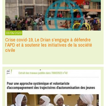
03/06/2020
Crise covid-19, Le Drian s’engage à défendre
l’APD et à soutenir les initiatives de la société
civile