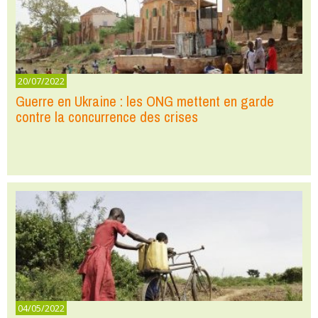
20/07/2022
Guerre en Ukraine : les ONG mettent en garde
contre la concurrence des crises
04/05/2022