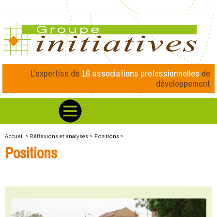
L’expertise de
16 associations professionnelles
de
développement
Accueil >
Réflexions et analyses >
Positions >
Positions