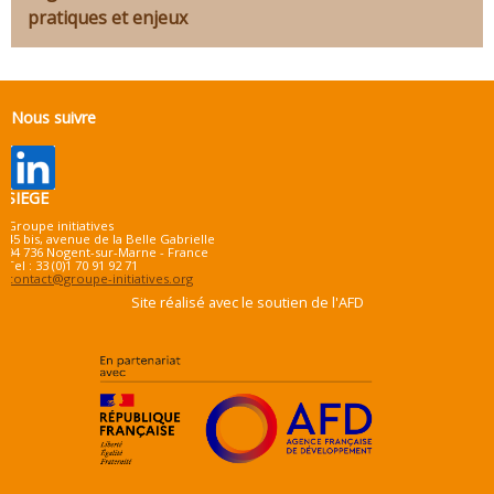
pratiques et enjeux
Nous suivre
SIEGE
Groupe initiatives
45 bis, avenue de la Belle Gabrielle
94 736 Nogent-sur-Marne - France
Tel : 33 (0)1 70 91 92 71
contact@groupe-initiatives.org
Site réalisé avec le soutien de l'AFD