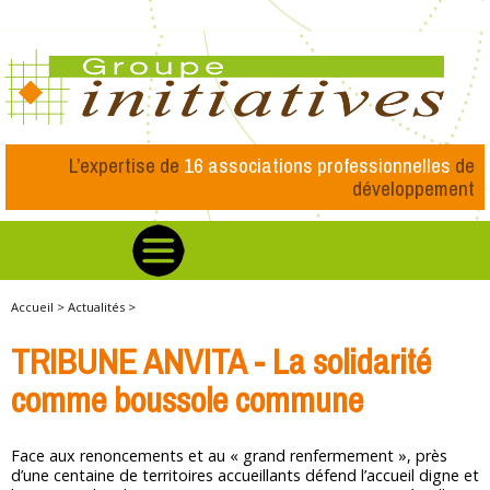
L’expertise de
16 associations professionnelles
de
développement
Accueil >
Actualités >
TRIBUNE ANVITA - La solidarité
comme boussole commune
Face aux renoncements et au « grand renfermement », près
d’une centaine de territoires accueillants défend l’accueil digne et