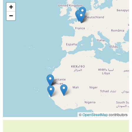
+
−
©
OpenStreetMap
contributors