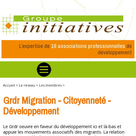
L’expertise de
16 associations professionnelles
de
développement
Accueil >
Le réseau >
Les membres >
Grdr Migration - Citoyenneté -
Développement
Le Grdr oeuvre en faveur du développement ici et là-bas et
appuie les mouvements associatifs des migrants. La relation