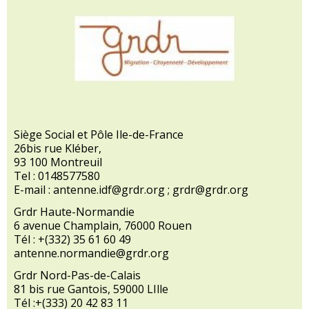
Siège Social et Pôle Ile-de-France
26bis rue Kléber,
93 100 Montreuil
Tel : 0148577580
E-mail : antenne.idf@grdr.org ; grdr@grdr.org
Grdr Haute-Normandie
6 avenue Champlain, 76000 Rouen
Tél : +(332) 35 61 60 49
antenne.normandie@grdr.org
Grdr Nord-Pas-de-Calais
81 bis rue Gantois, 59000 LIlle
Tél :+(333) 20 42 83 11