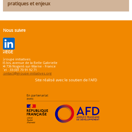
pratiques et enjeux
Nous suivre
SIEGE
Groupe initiatives
45 bis, avenue de la Belle Gabrielle
94 736 Nogent-sur-Marne - France
Tel : 33 (0)1 70 91 92 71
contact@groupe-initiatives.org
Site réalisé avec le soutien de l'AFD