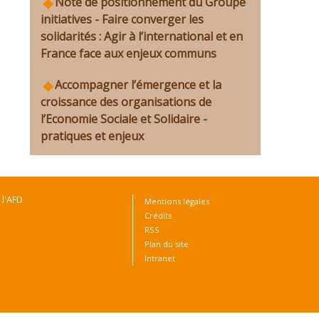
Note de positionnement du Groupe
s
initiatives - Faire converger les
solidarités : Agir à l’international et en
France face aux enjeux communs
Accompagner l’émergence et la
croissance des organisations de
l’Economie Sociale et Solidaire -
pratiques et enjeux
 l'AFD
Mentions légales
Crédits
RSS
Plan du site
Intranet