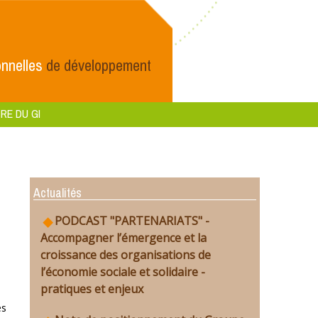
nnelles
de développement
RE DU GI
Actualités
PODCAST "PARTENARIATS" -
Accompagner l’émergence et la
croissance des organisations de
l’économie sociale et solidaire -
pratiques et enjeux
es