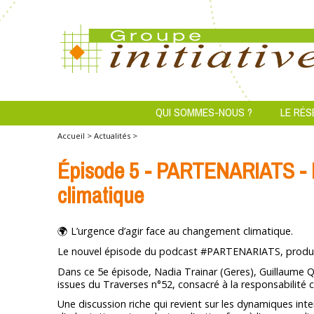
QUI SOMMES-NOUS ?
LE RÉS
Accueil >
Actualités >
Épisode 5 - PARTENARIATS - L
climatique
🌍 L’urgence d’agir face au changement climatique.
Le nouvel épisode du podcast #PARTENARIATS, produit pa
Dans ce 5e épisode, Nadia Trainar (Geres), Guillaume Q
issues du Traverses n°52, consacré à la responsabilité
Une discussion riche qui revient sur les dynamiques int