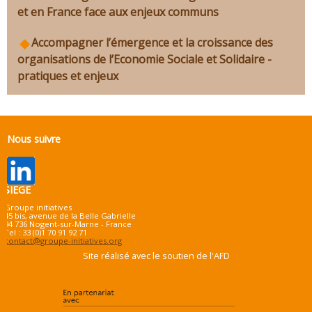
et en France face aux enjeux communs
Accompagner l’émergence et la croissance des
organisations de l’Economie Sociale et Solidaire -
pratiques et enjeux
Nous suivre
SIEGE
Groupe initiatives
45 bis, avenue de la Belle Gabrielle
94 736 Nogent-sur-Marne - France
Tel : 33 (0)1 70 91 92 71
contact@groupe-initiatives.org
Site réalisé avec le soutien de l'AFD