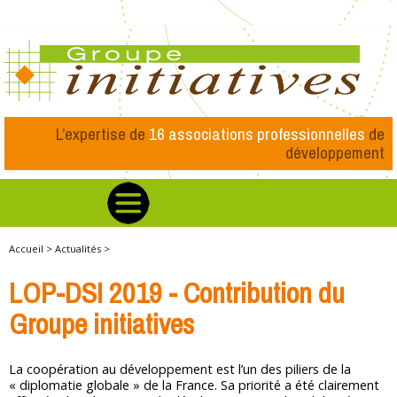
L’expertise de
16 associations professionnelles
de
développement
Accueil >
Actualités >
LOP-DSI 2019 - Contribution du
Groupe initiatives
La coopération au développement est l’un des piliers de la
« diplomatie globale » de la France. Sa priorité a été clairement