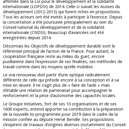
affirmée dans la Loi pour le développement et la solidarité
internationale (LOPDSI) de 2014. Celle-ci suivait les Assises du
développement (2012-2013) qui furent riches en propositions.
Tous les acteurs ont été invités à participer à l’exercice. Depuis
la concertation a été poursuivie principalement au sein du
Conseil national du développement et de la solidarité
internationale (CNDSI). Beaucoup d’avancées ont été
enregistrées depuis 2014.
Désormais les Objectifs de développement durable sont le
référentiel principal de l’action de la France. Pour autant, la
coopération française reste au milieu du guet, encore
pusillanime dans l’expression de ses finalités, ses méthodes de
travail comme dans les moyens qu’elle mobilise.
Le vrai renouveau doit partir d’une optique radicalement
différente de celle qui préside encore à sa conception et à sa
mise en œuvre. Il ne s’agit plus de « faire de l’aide » mais
d’établir une relation de partenariat pour accompagner le
renforcement et la prise d’autonomie des capacités locales.
Le Groupe Initiatives, fort de ses 10 organisations et de ses
1600 experts, entend apporter sa contribution à la préparation
de la nouvelle loi programmée pour 2019 dans le cadre de la
mission confiée au député Hervé Berville. Ses propositions
s’inspirent de travaux d’origines diverses (notamment du Conseil