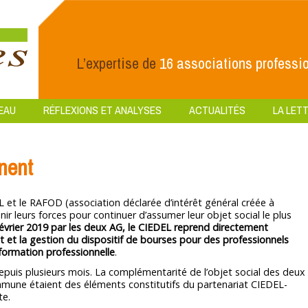
L’expertise de
16 associations professio
EAU
RÉFLEXIONS ET ANALYSES
ACTUALITÉS
LA LETT
nent
 et le RAFOD (association déclarée d’intérêt général créée à
unir leurs forces pour continuer d’assumer leur objet social le plus
 février 2019 par les deux AG, le CIEDEL reprend directement
et la gestion du dispositif de bourses pour des professionnels
 formation professionnelle
.
puis plusieurs mois. La complémentarité de l’objet social des deux
ommune étaient des éléments constitutifs du partenariat CIEDEL-
te.