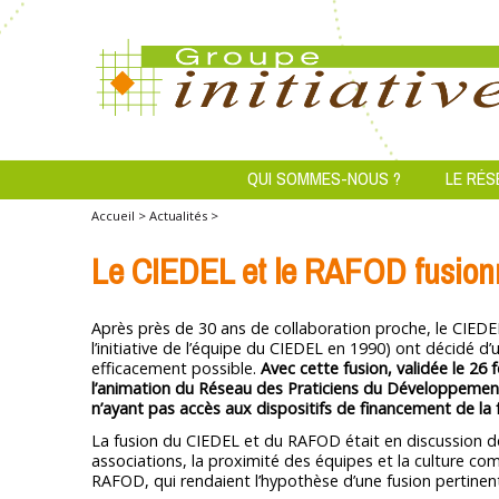
QUI SOMMES-NOUS ?
LE RÉS
Accueil >
Actualités >
Le CIEDEL et le RAFOD fusion
Après près de 30 ans de collaboration proche, le CIEDEL
l’initiative de l’équipe du CIEDEL en 1990) ont décidé d’
efficacement possible.
Avec cette fusion, validée le 26
l’animation du Réseau des Praticiens du Développement 
n’ayant pas accès aux dispositifs de financement de la
La fusion du CIEDEL et du RAFOD était en discussion de
associations, la proximité des équipes et la culture c
RAFOD, qui rendaient l’hypothèse d’une fusion pertinen