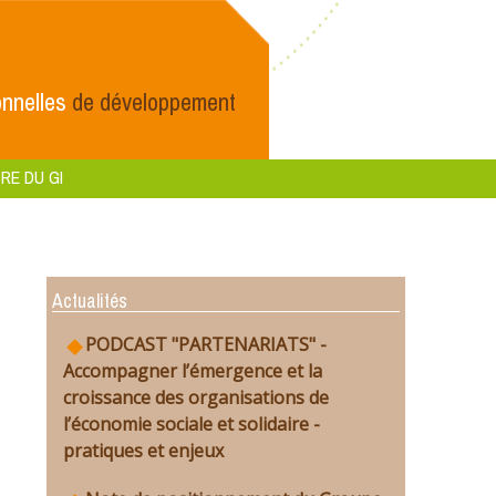
nnelles
de développement
RE DU GI
Actualités
PODCAST "PARTENARIATS" -
Accompagner l’émergence et la
croissance des organisations de
l’économie sociale et solidaire -
pratiques et enjeux