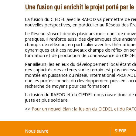
Une fusion qui enrichit le projet porté par 
La fusion du CIEDEL avec le RAFOD va permettre de renfo
nouvelles perspectives, en particulier au Réseau des P
Le Réseau s’inscrit depuis plusieurs mois dans de no
pratiques. Il renforce aussi des dynamiques plus ancien
champs de réflexion, en particulier avec les thématiques t
dynamiques et à ces nouveaux champs de réflexion sera 
formation et de production de connaissance du CIEDEL
Par ailleurs, les enjeux du développement local étant d
des capacités des acteurs sur le terrain est plus nécessa
montée en puissance du réseau international PROFADE
que les professionnels du développement puissent accéd
recherche de moyens pour ces formations.
La fusion du RAFOD et du CIEDEL nous ouvre donc de 
juste et plus solidaire.
>>
Pour un nouvel élan : la fusion du CIEDEL et du RA
SIEGE
Nous suivre