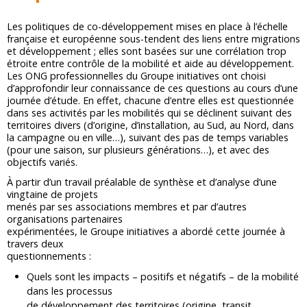
Les politiques de co-développement mises en place à l’échelle
française et européenne sous-tendent des liens entre migrations
et développement ; elles sont basées sur une corrélation trop
étroite entre contrôle de la mobilité et aide au développement.
Les ONG professionnelles du Groupe initiatives ont choisi
d’approfondir leur connaissance de ces questions au cours d’une
journée d’étude. En effet, chacune d’entre elles est questionnée
dans ses activités par les mobilités qui se déclinent suivant des
territoires divers (d’origine, d’installation, au Sud, au Nord, dans
la campagne ou en ville…), suivant des pas de temps variables
(pour une saison, sur plusieurs générations…), et avec des
objectifs variés.
À partir d’un travail préalable de synthèse et d’analyse d’une
vingtaine de projets
menés par ses associations membres et par d’autres
organisations partenaires
expérimentées, le Groupe initiatives a abordé cette journée à
travers deux
questionnements :
Quels sont les impacts – positifs et négatifs – de la mobilité
dans les processus
de développement des territoires (origine, transit,