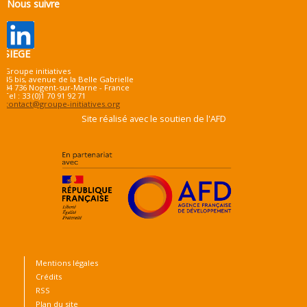
Nous suivre
SIEGE
Groupe initiatives
45 bis, avenue de la Belle Gabrielle
94 736 Nogent-sur-Marne - France
Tel : 33 (0)1 70 91 92 71
contact@groupe-initiatives.org
Site réalisé avec le soutien de l'AFD
Mentions légales
Crédits
RSS
Plan du site