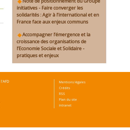
Note de positionnement du Groupe
initiatives - Faire converger les
solidarités : Agir à l’international et en
France face aux enjeux communs
Accompagner l’émergence et la
croissance des organisations de
l’Economie Sociale et Solidaire -
pratiques et enjeux
 l'AFD
Mentions légales
Crédits
RSS
Plan du site
Intranet