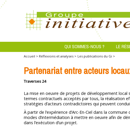
QUI SOMMES-NOUS ?
LE RÉS
Accueil >
Réflexions et analyses >
Les publications du Gi >
Partenariat entre acteurs locau
Traverses 24
La mise en oeuvre de projets de développement local so
termes contractuels acceptés par tous, la réalisation 
stratégies d’acteurs contradictoires qui peuvent conduir
À partir de l’expérience d’Arc-En-Ciel dans la commune
modes d’intermédiation à mettre en oeuvre afin de déno
dans l’exécution d’un projet.