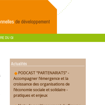
nnelles
de développement
RE DU GI
Actualités
PODCAST "PARTENARIATS" -
s
Accompagner l’émergence et la
croissance des organisations de
l’économie sociale et solidaire -
pratiques et enjeux