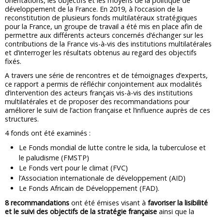
orientations, les objectifs et les moyens de la politique de
développement de la France. En 2019, à l’occasion de la
reconstitution de plusieurs fonds multilatéraux stratégiques
pour la France, un groupe de travail a été mis en place afin de
permettre aux différents acteurs concernés d’échanger sur les
contributions de la France vis-à-vis des institutions multilatérales
et d’interroger les résultats obtenus au regard des objectifs
fixés.
A travers une série de rencontres et de témoignages d’experts,
ce rapport a permis de réfléchir conjointement aux modalités
d’intervention des acteurs français vis-à-vis des institutions
multilatérales et de proposer des recommandations pour
améliorer le suivi de l’action française et l’influence auprès de ces
structures.
4 fonds ont été examinés :
Le Fonds mondial de lutte contre le sida, la tuberculose et
le paludisme (FMSTP)
Le Fonds vert pour le climat (FVC)
l’Association internationale de développement (AID)
Le Fonds Africain de Développement (FAD).
8 recommandations
ont été émises visant à
favoriser la lisibilité
et le suivi des objectifs de la stratégie française
ainsi que la