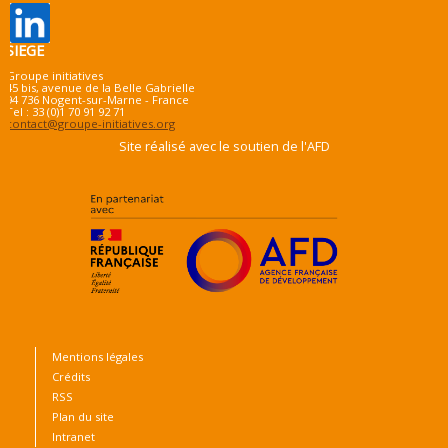
SIEGE
Groupe initiatives
45 bis, avenue de la Belle Gabrielle
94 736 Nogent-sur-Marne - France
Tel : 33 (0)1 70 91 92 71
contact@groupe-initiatives.org
Site réalisé avec le soutien de l'AFD
Mentions légales
Crédits
RSS
Plan du site
Intranet