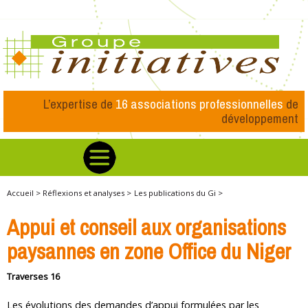
L’expertise de
16 associations professionnelles
de
développement
Accueil >
Réflexions et analyses >
Les publications du Gi >
Appui et conseil aux organisations
paysannes en zone Office du Niger
Traverses 16
Les évolutions des demandes d’appui formulées par les