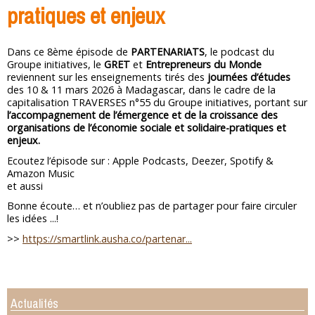
pratiques et enjeux
Dans ce 8ème épisode de
PARTENARIATS
, le podcast du
Groupe initiatives, le
GRET
et
Entrepreneurs du Monde
reviennent sur les enseignements tirés des
journées d’études
des 10 & 11 mars 2026 à Madagascar, dans le cadre de la
capitalisation TRAVERSES n°55 du Groupe initiatives, portant sur
l’accompagnement de l’émergence et de la croissance des
organisations de l’économie sociale et solidaire-pratiques et
enjeux.
Ecoutez l’épisode sur : Apple Podcasts, Deezer, Spotify &
Amazon Music
et aussi
Bonne écoute… et n’oubliez pas de partager pour faire circuler
les idées ...!
>>
https://smartlink.ausha.co/partenar...
Actualités