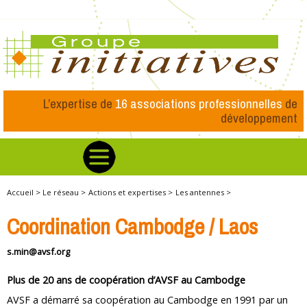
L’expertise de
16 associations professionnelles
de
développement
Accueil >
Le réseau >
Actions et expertises >
Les antennes >
Coordination Cambodge / Laos
s.min@avsf.org
Plus de 20 ans de coopération d’AVSF au Cambodge
AVSF a démarré sa coopération au Cambodge en 1991 par un