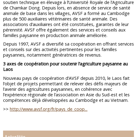
soutien technique en élevage à l’Université Royale de l’Agriculture
de Chamkar Dong. Depuis lors, en absence de service de santé
animale de base dans les villages, AVSF a formé au Cambodge
plus de 500 auxiliaires vétérinaires de santé animale. Des
associations d’auxiliaires ont été constituées, garantes de leur
pérennité. AVSF offre également des services et conseils aux
familles paysanne en production animale améliorée.
Depuis 1997, AVSF a diversifié sa coopération en offrant services
et conseils sur des activités pertinentes pour les familles
paysannes, notamment génératrices de revenus.
3 axes de coopération pour soutenir l’agriculture paysanne au
Laos
Nouveau pays de coopération d’AVSF depuis 2010, le Laos fait
l’objet de projets permettant de relever des défis majeurs de
l’avenir des agricultures paysannes, en cohérence avec
l’expérience régionale de l’association en Asie du Sud-est et les
compétences déjà développées au Cambodge et au Vietnam.
>>
http://www.avsf.org/fr/pays_de_coop...