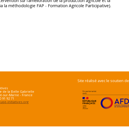
ntervention sur l’amélioration de la production agricole et la
ia la méthodologie FAP - Formation Agricole Participative).
Site réalisé avec le soutien de
atives
e de la Belle Gabrielle
t-sur-Marne - France
70 91 92 71
pe-initiatives.org