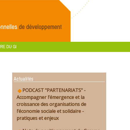
nnelles
de développement
RE DU GI
Actualités
PODCAST "PARTENARIATS" -
Accompagner l’émergence et la
croissance des organisations de
l’économie sociale et solidaire -
pratiques et enjeux