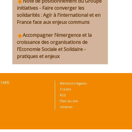
Note de positionnement du Groupe
initiatives - Faire converger les
solidarités : Agir à l’international et en
France face aux enjeux communs
Accompagner l’émergence et la
croissance des organisations de
l’Economie Sociale et Solidaire -
pratiques et enjeux
 l'AFD
Mentions légales
Crédits
RSS
Plan du site
Intranet