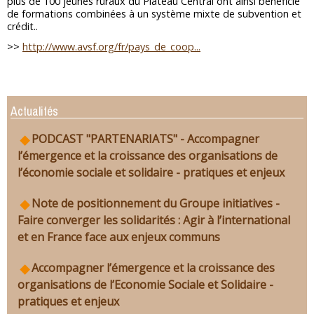
plus de 100 jeunes ruraux du Plateau Central ont ainsi bénéficié
de formations combinées à un système mixte de subvention et
crédit..
>>
http://www.avsf.org/fr/pays_de_coop...
Actualités
PODCAST "PARTENARIATS" - Accompagner
l’émergence et la croissance des organisations de
l’économie sociale et solidaire - pratiques et enjeux
Note de positionnement du Groupe initiatives -
Faire converger les solidarités : Agir à l’international
et en France face aux enjeux communs
Accompagner l’émergence et la croissance des
organisations de l’Economie Sociale et Solidaire -
pratiques et enjeux