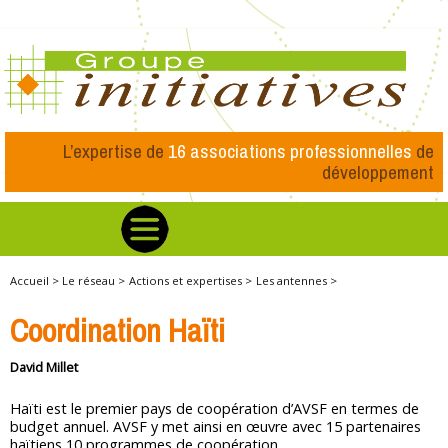
L’expertise de
16 associations professionnelles
de
développement
Accueil >
Le réseau >
Actions et expertises >
Les antennes >
Coordination Haïti
David Millet
Haïti est le premier pays de coopération d’AVSF en termes de
budget annuel. AVSF y met ainsi en œuvre avec 15 partenaires
haïtiens 10 programmes de coopération.