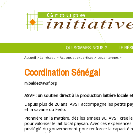
QUI SOMMES-NOUS ?
LE RÉS
Accueil >
Le réseau >
Actions et expertises >
Les antennes >
Coordination Sénégal
m.balde@avsf.org
ASVF : un soutien direct à la production laitière locale 
Depuis plus de 20 ans, AVSF accompagne les petits pay
et la savane du Ferlo.
Pionnière en la matière, dès les années 90, AVSF crée 
pour valoriser le lait local paysan. Avec ces expérienc
privilégié du gouvernement pour renforcer la capacité