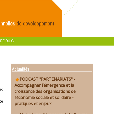
nnelles
de développement
RE DU GI
Actualités
PODCAST "PARTENARIATS" -
Accompagner l’émergence et la
ik
croissance des organisations de
l’économie sociale et solidaire -
ce
pratiques et enjeux