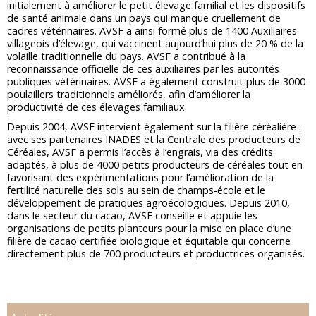
initialement à améliorer le petit élevage familial et les dispositifs
de santé animale dans un pays qui manque cruellement de
cadres vétérinaires. AVSF a ainsi formé plus de 1400 Auxiliaires
villageois d’élevage, qui vaccinent aujourd’hui plus de 20 % de la
volaille traditionnelle du pays. AVSF a contribué à la
reconnaissance officielle de ces auxiliaires par les autorités
publiques vétérinaires. AVSF a également construit plus de 3000
poulaillers traditionnels améliorés, afin d’améliorer la
productivité de ces élevages familiaux.
Depuis 2004, AVSF intervient également sur la filière céréalière :
avec ses partenaires INADES et la Centrale des producteurs de
Céréales, AVSF a permis l’accès à l’engrais, via des crédits
adaptés, à plus de 4000 petits producteurs de céréales tout en
favorisant des expérimentations pour l’amélioration de la
fertilité naturelle des sols au sein de champs-école et le
développement de pratiques agroécologiques. Depuis 2010,
dans le secteur du cacao, AVSF conseille et appuie les
organisations de petits planteurs pour la mise en place d’une
filière de cacao certifiée biologique et équitable qui concerne
directement plus de 700 producteurs et productrices organisés.