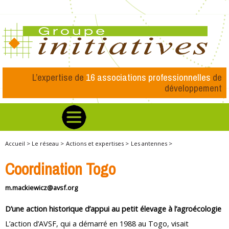
L’expertise de
16 associations professionnelles
de
développement
Accueil >
Le réseau >
Actions et expertises >
Les antennes >
Coordination Togo
m.mackiewicz@avsf.org
D’une action historique d’appui au petit élevage à l’agroécologie
L’action d’AVSF, qui a démarré en 1988 au Togo, visait