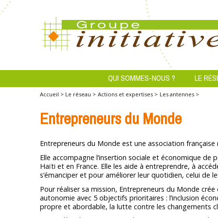
QUI SOMMES-NOUS ?
LE RÉS
Accueil >
Le réseau >
Actions et expertises >
Les antennes >
Entrepreneurs du Monde
Entrepreneurs du Monde est une association française r
Elle accompagne l’insertion sociale et économique de p
Haïti et en France. Elle les aide à entreprendre, à accé
s’émanciper et pour améliorer leur quotidien, celui de l
Pour réaliser sa mission, Entrepreneurs du Monde crée 
autonomie avec 5 objectifs prioritaires : l’inclusion écon
propre et abordable, la lutte contre les changements c