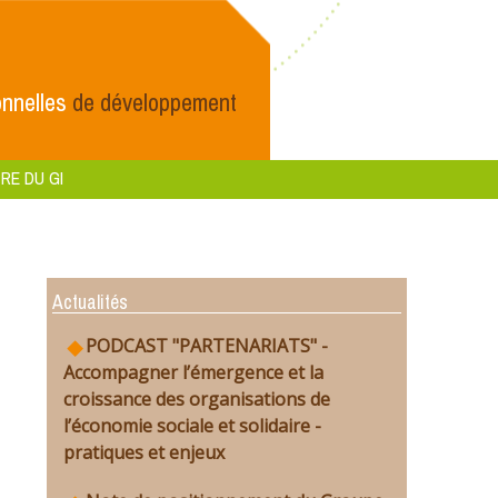
nnelles
de développement
RE DU GI
Actualités
PODCAST "PARTENARIATS" -
Accompagner l’émergence et la
croissance des organisations de
l’économie sociale et solidaire -
pratiques et enjeux