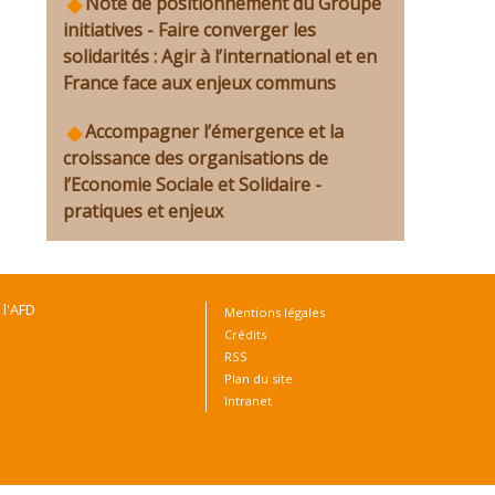
Note de positionnement du Groupe
initiatives - Faire converger les
solidarités : Agir à l’international et en
France face aux enjeux communs
Accompagner l’émergence et la
croissance des organisations de
l’Economie Sociale et Solidaire -
pratiques et enjeux
 l'AFD
Mentions légales
Crédits
RSS
Plan du site
Intranet