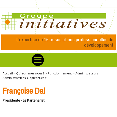
L’expertise de
16 associations professionnelles
de
développement
Accueil >
Qui sommes-nous ? >
Fonctionnement >
Administrateurs-
Administratrices suppléant.es >
Françoise Dal
Présidente - Le Partenariat