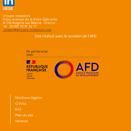
SIEGE
Groupe initiatives
45 bis, avenue de la Belle Gabrielle
94 736 Nogent-sur-Marne - France
Tel : 33 (0)1 70 91 92 71
contact@groupe-initiatives.org
Site réalisé avec le soutien de l'AFD
Mentions légales
Crédits
RSS
Plan du site
Intranet