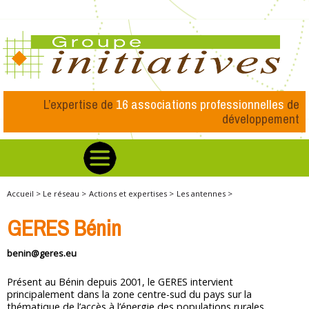
L’expertise de
16 associations professionnelles
de
développement
Accueil >
Le réseau >
Actions et expertises >
Les antennes >
GERES Bénin
benin@geres.eu
Présent au Bénin depuis 2001, le GERES intervient
principalement dans la zone centre-sud du pays sur la
thématique de l’accès à l’énergie des populations rurales.