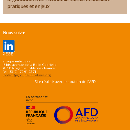
pratiques et enjeux
Nous suivre
SIEGE
Groupe initiatives
45 bis, avenue de la Belle Gabrielle
94 736 Nogent-sur-Marne - France
Tel : 33 (0)1 70 91 92 71
contact@groupe-initiatives.org
Site réalisé avec le soutien de l'AFD