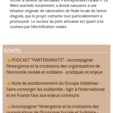
former à devenir de véritables « entrepreneurs ruraux ». La
filière arachide notamment a donné naissance à une
initiative originale de valorisation de l’huile locale du terroir
d’Agonli, que le projet s’attache tout particulièrement à
promouvoir. Le secteur du petit artisanat est quant à lui
soutenu par l’électrification solaire.
Actualités
PODCAST "PARTENARIATS" - Accompagner
l’émergence et la croissance des organisations de
l’économie sociale et solidaire - pratiques et enjeux
Note de positionnement du Groupe initiatives -
Faire converger les solidarités : Agir à l’international
et en France face aux enjeux communs
Accompagner l’émergence et la croissance des
organisations de l’Economie Sociale et Solidaire -