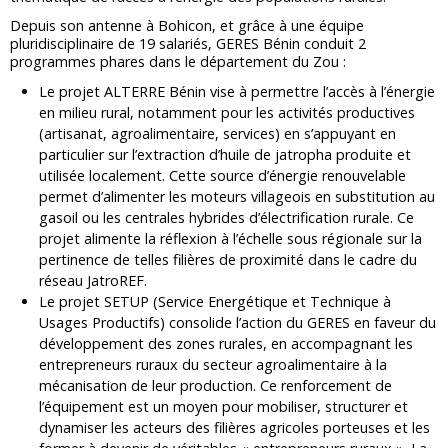
Depuis son antenne à Bohicon, et grâce à une équipe
pluridisciplinaire de 19 salariés, GERES Bénin conduit 2
programmes phares dans le département du Zou :
Le projet ALTERRE Bénin vise à permettre l’accès à l’énergie
en milieu rural, notamment pour les activités productives
(artisanat, agroalimentaire, services) en s’appuyant en
particulier sur l’extraction d’huile de jatropha produite et
utilisée localement. Cette source d’énergie renouvelable
permet d’alimenter les moteurs villageois en substitution au
gasoil ou les centrales hybrides d’électrification rurale. Ce
projet alimente la réflexion à l’échelle sous régionale sur la
pertinence de telles filières de proximité dans le cadre du
réseau JatroREF.
Le projet SETUP (Service Energétique et Technique à
Usages Productifs) consolide l’action du GERES en faveur du
développement des zones rurales, en accompagnant les
entrepreneurs ruraux du secteur agroalimentaire à la
mécanisation de leur production. Ce renforcement de
l’équipement est un moyen pour mobiliser, structurer et
dynamiser les acteurs des filières agricoles porteuses et les