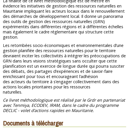
La finalité de ce livret méthodologique est de mettre en
évidence les initiatives de gestion des ressources naturelles en
Mauritanie impliquant les acteurs locaux dans le renouvellement
des démarches de développement local. Il donne un panorama
des outils de gestion des ressources naturelles (GRN)
expérimentés dans différentes régions et à différentes échelles
mais également le cadre réglementaire qui structure cette
gestion.
Les retombées socio-économiques et environnementales d’une
gestion planifiée des ressources naturelles pour le territoire
devraient inciter les collectivités à intégrer les préoccupations de
GRN dans leurs visions stratégiques sans occulter que cette
planification est un exercice de longue durée qui pourra susciter
des débats, des partages d’expériences et de savoir-faire
enrichissant pour tous et encourageant l’adhésion
des acteurs du territoire à s’engager collectivement dans des
actions locales prioritaires pour les ressources
naturelles.
Ce livret méthodologique est réalisé par le Grdr en partenariat
avec Tenmiya, ECODEV, IRAM, dans le cadre du programme
DECLIC - volet d’actions rapides en Mauritanie.
Documents à télécharger