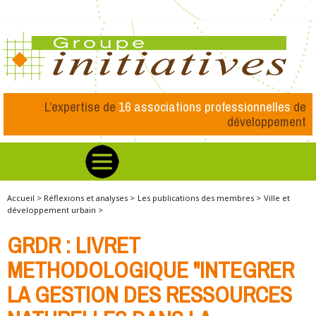
L’expertise de
16 associations professionnelles
de
développement
Accueil >
Réflexions et analyses >
Les publications des membres >
Ville et
développement urbain >
GRDR : LIVRET
METHODOLOGIQUE "INTEGRER
LA GESTION DES RESSOURCES