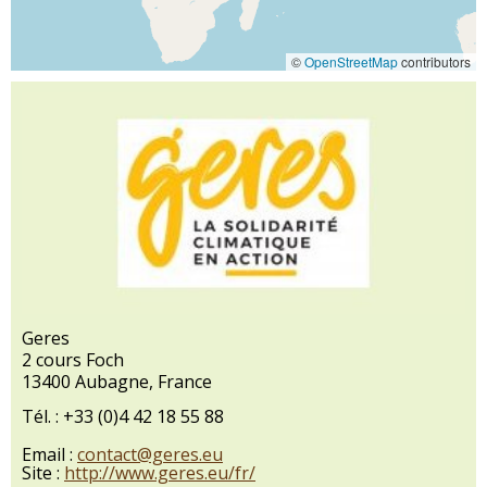
©
OpenStreetMap
contributors
Geres
2 cours Foch
13400 Aubagne, France
Tél. : +33 (0)4 42 18 55 88
Email :
contact@geres.eu
Site :
http://www.geres.eu/fr/