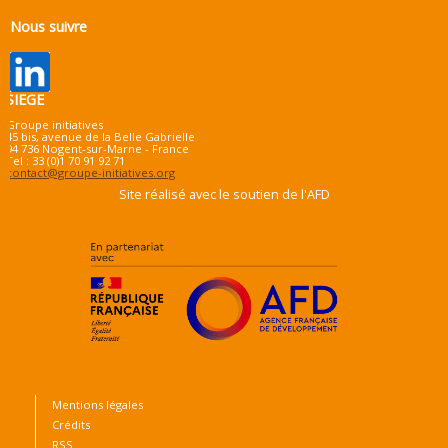
Nous suivre
SIEGE
Groupe initiatives
45 bis, avenue de la Belle Gabrielle
94 736 Nogent-sur-Marne - France
Tel : 33 (0)1 70 91 92 71
contact@groupe-initiatives.org
Site réalisé avec le soutien de l'AFD
Mentions légales
Crédits
RSS