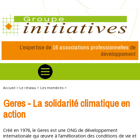
L’expertise de
16 associations professionnelles
de
développement
Accueil >
Le réseau >
Les membres >
Geres - La solidarité climatique en
action
Créé en 1976, le Geres est une ONG de développement
internationale qui œuvre à l’amélioration des conditions de vie et