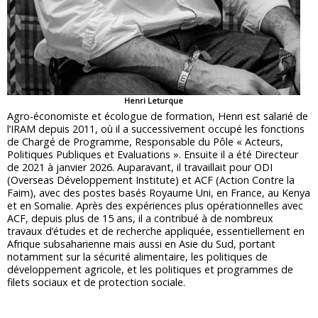
Henri Leturque
Agro-économiste et écologue de formation, Henri est salarié de
l’IRAM depuis 2011, où il a successivement occupé les fonctions
de Chargé de Programme, Responsable du Pôle « Acteurs,
Politiques Publiques et Evaluations ». Ensuite il a été Directeur
de 2021 à janvier 2026. Auparavant, il travaillait pour ODI
(Overseas Développement Institute) et ACF (Action Contre la
Faim), avec des postes basés Royaume Uni, en France, au Kenya
et en Somalie. Après des expériences plus opérationnelles avec
ACF, depuis plus de 15 ans, il a contribué à de nombreux
travaux d’études et de recherche appliquée, essentiellement en
Afrique subsaharienne mais aussi en Asie du Sud, portant
notamment sur la sécurité alimentaire, les politiques de
développement agricole, et les politiques et programmes de
filets sociaux et de protection sociale.