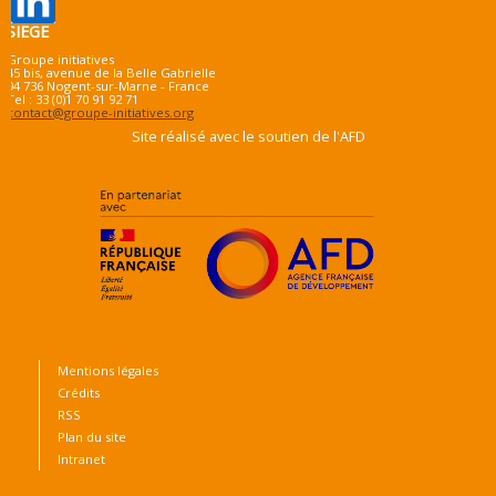
SIEGE
Groupe initiatives
45 bis, avenue de la Belle Gabrielle
94 736 Nogent-sur-Marne - France
Tel : 33 (0)1 70 91 92 71
contact@groupe-initiatives.org
Site réalisé avec le soutien de l'AFD
Mentions légales
Crédits
RSS
Plan du site
Intranet