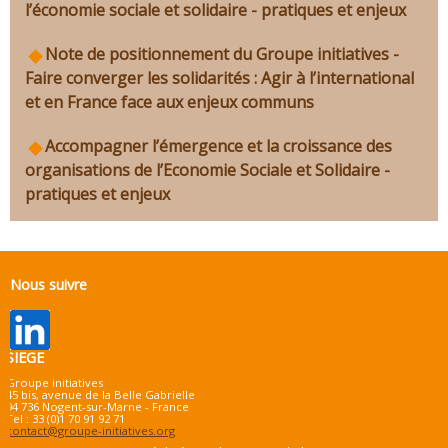
l’économie sociale et solidaire - pratiques et enjeux
Note de positionnement du Groupe initiatives -
Faire converger les solidarités : Agir à l’international
et en France face aux enjeux communs
Accompagner l’émergence et la croissance des
organisations de l’Economie Sociale et Solidaire -
pratiques et enjeux
Nous suivre
SIEGE
Groupe initiatives
45 bis, avenue de la Belle Gabrielle
94 736 Nogent-sur-Marne - France
Tel : 33 (0)1 70 91 92 71
contact@groupe-initiatives.org