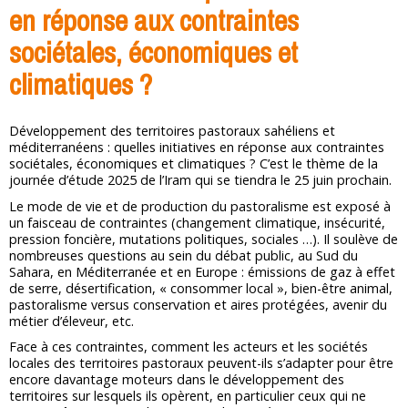
en réponse aux contraintes
sociétales, économiques et
climatiques ?
Développement des territoires pastoraux sahéliens et
méditerranéens : quelles initiatives en réponse aux contraintes
sociétales, économiques et climatiques ? C’est le thème de la
journée d’étude 2025 de l’Iram qui se tiendra le 25 juin prochain.
Le mode de vie et de production du pastoralisme est exposé à
un faisceau de contraintes (changement climatique, insécurité,
pression foncière, mutations politiques, sociales …). Il soulève de
nombreuses questions au sein du débat public, au Sud du
Sahara, en Méditerranée et en Europe : émissions de gaz à effet
de serre, désertification, « consommer local », bien-être animal,
pastoralisme versus conservation et aires protégées, avenir du
métier d’éleveur, etc.
Face à ces contraintes, comment les acteurs et les sociétés
locales des territoires pastoraux peuvent-ils s’adapter pour être
encore davantage moteurs dans le développement des
territoires sur lesquels ils opèrent, en particulier ceux qui ne