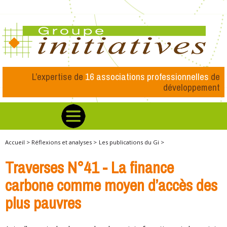
L’expertise de
16 associations professionnelles
de
développement
Accueil >
Réflexions et analyses >
Les publications du Gi >
Traverses N°41 - La finance
carbone comme moyen d’accès des
plus pauvres