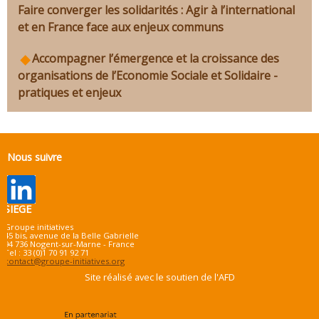
Faire converger les solidarités : Agir à l’international
et en France face aux enjeux communs
Accompagner l’émergence et la croissance des
organisations de l’Economie Sociale et Solidaire -
pratiques et enjeux
Nous suivre
SIEGE
Groupe initiatives
45 bis, avenue de la Belle Gabrielle
94 736 Nogent-sur-Marne - France
Tel : 33 (0)1 70 91 92 71
contact@groupe-initiatives.org
Site réalisé avec le soutien de l'AFD