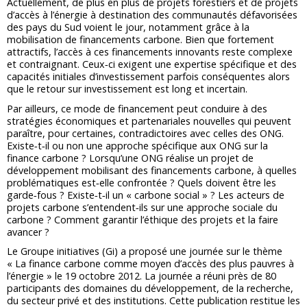
Actuellement, de plus en plus de projets forestiers et de projets
d’accès à l’énergie à destination des communautés défavorisées
des pays du Sud voient le jour, notamment grâce à la
mobilisation de financements carbone. Bien que fortement
attractifs, l’accès à ces financements innovants reste complexe
et contraignant. Ceux‐ci exigent une expertise spécifique et des
capacités initiales d’investissement parfois conséquentes alors
que le retour sur investissement est long et incertain.
Par ailleurs, ce mode de financement peut conduire à des
stratégies économiques et partenariales nouvelles qui peuvent
paraître, pour certaines, contradictoires avec celles des ONG.
Existe‐t‐il ou non une approche spécifique aux ONG sur la
finance carbone ? Lorsqu’une ONG réalise un projet de
développement mobilisant des financements carbone, à quelles
problématiques est‐elle confrontée ? Quels doivent être les
garde‐fous ? Existe‐t‐il un « carbone social » ? Les acteurs de
projets carbone s’entendent‐ils sur une approche sociale du
carbone ? Comment garantir l’éthique des projets et la faire
avancer ?
Le Groupe initiatives (Gi) a proposé une journée sur le thème
« La finance carbone comme moyen d’accès des plus pauvres à
l’énergie » le 19 octobre 2012. La journée a réuni près de 80
participants des domaines du développement, de la recherche,
du secteur privé et des institutions. Cette publication restitue les