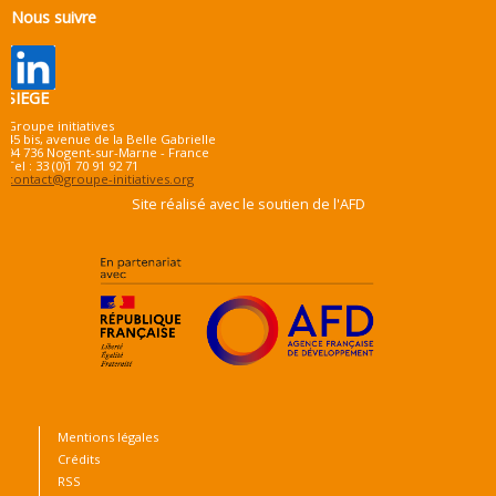
Nous suivre
SIEGE
Groupe initiatives
45 bis, avenue de la Belle Gabrielle
94 736 Nogent-sur-Marne - France
Tel : 33 (0)1 70 91 92 71
contact@groupe-initiatives.org
Site réalisé avec le soutien de l'AFD
Mentions légales
Crédits
RSS