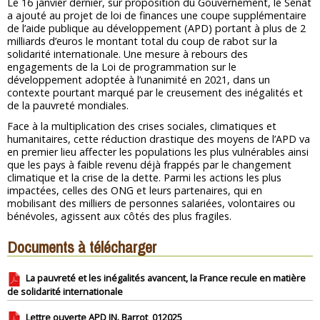
Le 16 janvier dernier, sur proposition du Gouvernement, le Sénat
a ajouté au projet de loi de finances une coupe supplémentaire
de l’aide publique au développement (APD) portant à plus de 2
milliards d’euros le montant total du coup de rabot sur la
solidarité internationale. Une mesure à rebours des
engagements de la Loi de programmation sur le
développement adoptée à l’unanimité en 2021, dans un
contexte pourtant marqué par le creusement des inégalités et
de la pauvreté mondiales.
Face à la multiplication des crises sociales, climatiques et
humanitaires, cette réduction drastique des moyens de l’APD va
en premier lieu affecter les populations les plus vulnérables ainsi
que les pays à faible revenu déjà frappés par le changement
climatique et la crise de la dette. Parmi les actions les plus
impactées, celles des ONG et leurs partenaires, qui en
mobilisant des milliers de personnes salariées, volontaires ou
bénévoles, agissent aux côtés des plus fragiles.
Documents à télécharger
La pauvreté et les inégalités avancent, la France recule en matière
de solidarité internationale
Lettre ouverte APD JN. Barrot_012025