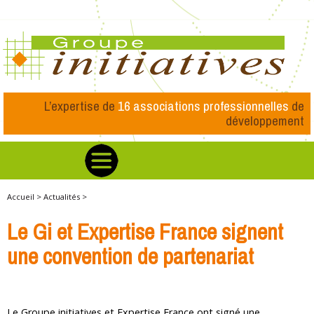
L’expertise de
16 associations professionnelles
de
développement
Accueil >
Actualités >
Le Gi et Expertise France signent
une convention de partenariat
Le Groupe initiatives et Expertise France ont signé une