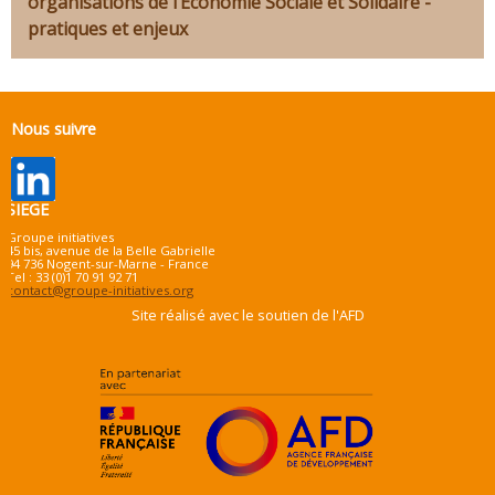
organisations de l’Economie Sociale et Solidaire -
pratiques et enjeux
Nous suivre
SIEGE
Groupe initiatives
45 bis, avenue de la Belle Gabrielle
94 736 Nogent-sur-Marne - France
Tel : 33 (0)1 70 91 92 71
contact@groupe-initiatives.org
Site réalisé avec le soutien de l'AFD