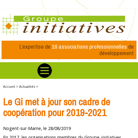
L’expertise de
16 associations professionnelles
de
développement
Accueil >
Actualités >
Le Gi met à jour son cadre de
coopération pour 2019-2021
Nogent-sur-Marne, le 28/08/2019
En 2017, les organisations membres du Groupe
initiatives