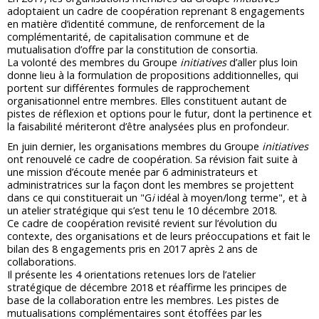
adoptaient un cadre de coopération reprenant 8 engagements
en matière d’identité commune, de renforcement de la
complémentarité, de capitalisation commune et de
mutualisation d’offre par la constitution de consortia.
La volonté des membres du Groupe
initiatives
d’aller plus loin
donne lieu à la formulation de propositions additionnelles, qui
portent sur différentes formules de rapprochement
organisationnel entre membres. Elles constituent autant de
pistes de réflexion et options pour le futur, dont la pertinence et
la faisabilité mériteront d’être analysées plus en profondeur.
En juin dernier, les organisations membres du Groupe
initiatives
ont renouvelé ce cadre de coopération. Sa révision fait suite à
une mission d’écoute menée par 6 administrateurs et
administratrices sur la façon dont les membres se projettent
dans ce qui constituerait un "G
i
idéal à moyen/long terme", et à
un atelier stratégique qui s’est tenu le 10 décembre 2018.
Ce cadre de coopération revisité revient sur l’évolution du
contexte, des organisations et de leurs préoccupations et fait le
bilan des 8 engagements pris en 2017 après 2 ans de
collaborations.
Il présente les 4 orientations retenues lors de l’atelier
stratégique de décembre 2018 et réaffirme les principes de
base de la collaboration entre les membres. Les pistes de
mutualisations complémentaires sont étoffées par les