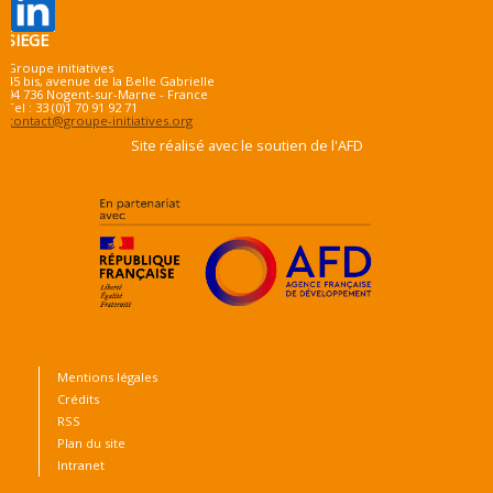
SIEGE
Groupe initiatives
45 bis, avenue de la Belle Gabrielle
94 736 Nogent-sur-Marne - France
Tel : 33 (0)1 70 91 92 71
contact@groupe-initiatives.org
Site réalisé avec le soutien de l'AFD
Mentions légales
Crédits
RSS
Plan du site
Intranet