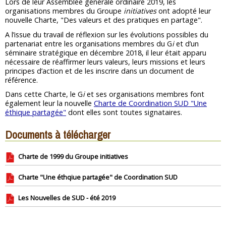
Lors de leur Assemblée générale ordinaire 2019, les
organisations membres du Groupe
initiatives
ont adopté leur
nouvelle Charte, "Des valeurs et des pratiques en partage".
A l’issue du travail de réflexion sur les évolutions possibles du
partenariat entre les organisations membres du G
i
et d’un
séminaire stratégique en décembre 2018, il leur était apparu
nécessaire de réaffirmer leurs valeurs, leurs missions et leurs
principes d’action et de les inscrire dans un document de
référence.
Dans cette Charte, le G
i
et ses organisations membres font
également leur la nouvelle
Charte de Coordination SUD "Une
éthique partagée"
dont elles sont toutes signataires.
Documents à télécharger
Charte de 1999 du Groupe initiatives
Charte "Une éthqiue partagée" de Coordination SUD
Les Nouvelles de SUD - été 2019