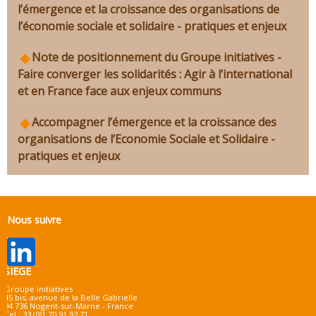
l’émergence et la croissance des organisations de
l’économie sociale et solidaire - pratiques et enjeux
Note de positionnement du Groupe initiatives -
Faire converger les solidarités : Agir à l’international
et en France face aux enjeux communs
Accompagner l’émergence et la croissance des
organisations de l’Economie Sociale et Solidaire -
pratiques et enjeux
Nous suivre
SIEGE
Groupe initiatives
45 bis, avenue de la Belle Gabrielle
94 736 Nogent-sur-Marne - France
Tel : 33 (0)1 70 91 92 71