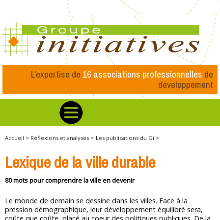
L’expertise de
16 associations professionnelles
de
développement
Accueil >
Réflexions et analyses >
Les publications du Gi >
Lexique de la ville durable
80 mots pour comprendre la ville en devenir
Le monde de demain se dessine dans les villes. Face à la
pression démographique, leur développement équilibré sera,
coûte que coûte, placé au coeur des politiques publiques. De la