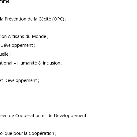
omme ;
la Prévention de la Cécité (OPC) ;
ion Artisans du Monde ;
é Développement ;
elle ;
ational – Humanité & Inclusion ;
 et Développement ;
ropéen de Coopération et de Développement ;
olique pour la Coopération ;