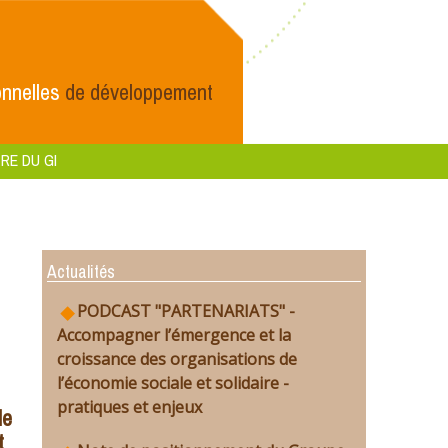
nnelles
de développement
RE DU GI
Actualités
PODCAST "PARTENARIATS" -
Accompagner l’émergence et la
croissance des organisations de
l’économie sociale et solidaire -
pratiques et enjeux
le
t