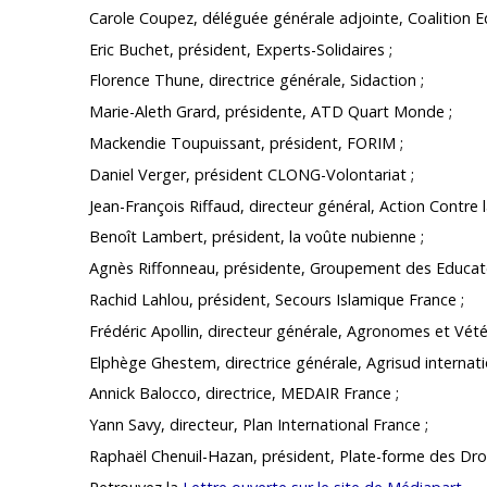
Carole Coupez, déléguée générale adjointe, Coalition E
Eric Buchet, président, Experts-Solidaires ;
Florence Thune, directrice générale, Sidaction ;
Marie-Aleth Grard, présidente, ATD Quart Monde ;
Mackendie Toupuissant, président, FORIM ;
Daniel Verger, président CLONG-Volontariat ;
Jean-François Riffaud, directeur général, Action Contre l
Benoît Lambert, président, la voûte nubienne ;
Agnès Riffonneau, présidente, Groupement des Educate
Rachid Lahlou, président, Secours Islamique France ;
Frédéric Apollin, directeur générale, Agronomes et Vétér
Elphège Ghestem, directrice générale, Agrisud internati
Annick Balocco, directrice, MEDAIR France ;
Yann Savy, directeur, Plan International France ;
Raphaël Chenuil-Hazan, président, Plate-forme des Dro