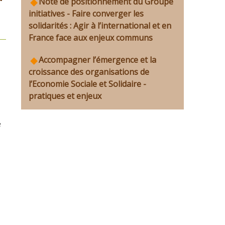
Note de positionnement du Groupe
initiatives - Faire converger les
solidarités : Agir à l’international et en
France face aux enjeux communs
Accompagner l’émergence et la
croissance des organisations de
l’Economie Sociale et Solidaire -
pratiques et enjeux
e