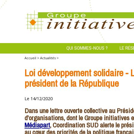
QUI SOMMES-NOUS ?
LE RÉS
Accueil >
Actualités >
Loi développement solidaire - 
président de la République
Le 14/12/2020
Dans une lettre ouverte collective au Présid
d’organisations, dont le Groupe initiatives
Médiapart
, Coordination SUD alerte le prési
au cœur des priorités de la politique frança