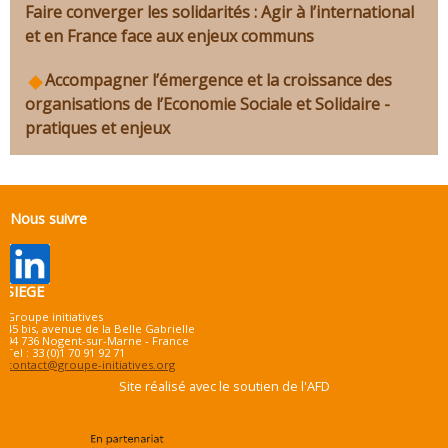
Faire converger les solidarités : Agir à l’international
et en France face aux enjeux communs
Accompagner l’émergence et la croissance des
organisations de l’Economie Sociale et Solidaire -
pratiques et enjeux
Nous suivre
SIEGE
Groupe initiatives
45 bis, avenue de la Belle Gabrielle
94 736 Nogent-sur-Marne - France
Tel : 33 (0)1 70 91 92 71
contact@groupe-initiatives.org
Site réalisé avec le soutien de l'AFD