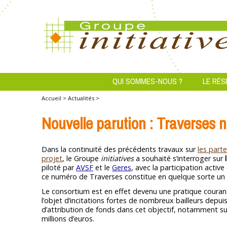
QUI SOMMES-NOUS ?
LE RÉS
Accueil >
Actualités >
Nouvelle parution : Traverses 
Dans la continuité des précédents travaux sur
les parte
projet
, le Groupe
initiatives
a souhaité s’interroger sur
piloté par
AVSF
et le
Geres
, avec la participation active 
ce numéro de Traverses constitue en quelque sorte un
Le consortium est en effet devenu une pratique courant
l’objet d’incitations fortes de nombreux bailleurs depuis
d’attribution de fonds dans cet objectif, notamment sur
millions d’euros.