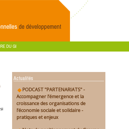
nnelles
de développement
RE DU GI
Actualités
-
PODCAST "PARTENARIATS" -
Accompagner l’émergence et la
croissance des organisations de
si
l’économie sociale et solidaire -
pratiques et enjeux