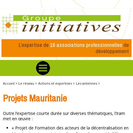
L’expertise de
16 associations professionnelles
de
développement
Accueil >
Le réseau >
Actions et expertises >
Les antennes >
Projets Mauritanie
Outre l’expertise courte durée sur diverses thématiques, l’Iram
met en œuvre :
« Projet de Formation des acteurs de la décentralisation en