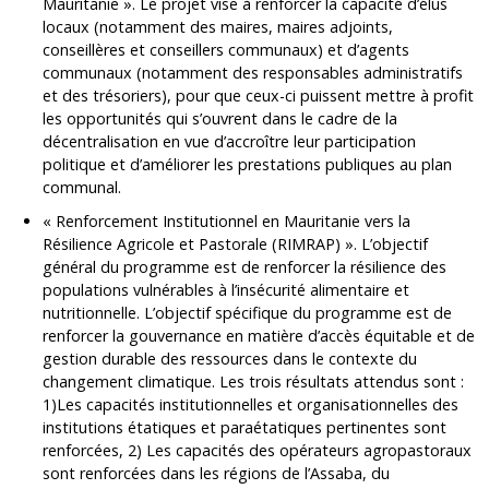
Mauritanie ». Le projet vise à renforcer la capacité d’élus
locaux (notamment des maires, maires adjoints,
conseillères et conseillers communaux) et d’agents
communaux (notamment des responsables administratifs
et des trésoriers), pour que ceux-ci puissent mettre à profit
les opportunités qui s’ouvrent dans le cadre de la
décentralisation en vue d’accroître leur participation
politique et d’améliorer les prestations publiques au plan
communal.
« Renforcement Institutionnel en Mauritanie vers la
Résilience Agricole et Pastorale (RIMRAP) ». L’objectif
général du programme est de renforcer la résilience des
populations vulnérables à l’insécurité alimentaire et
nutritionnelle. L’objectif spécifique du programme est de
renforcer la gouvernance en matière d’accès équitable et de
gestion durable des ressources dans le contexte du
changement climatique. Les trois résultats attendus sont :
1)Les capacités institutionnelles et organisationnelles des
institutions étatiques et paraétatiques pertinentes sont
renforcées, 2) Les capacités des opérateurs agropastoraux
sont renforcées dans les régions de l’Assaba, du