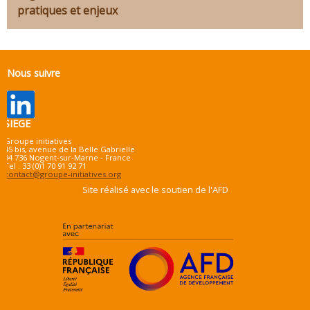
pratiques et enjeux
Nous suivre
SIEGE
Groupe initiatives
45 bis, avenue de la Belle Gabrielle
94 736 Nogent-sur-Marne - France
Tel : 33 (0)1 70 91 92 71
contact@groupe-initiatives.org
Site réalisé avec le soutien de l'AFD