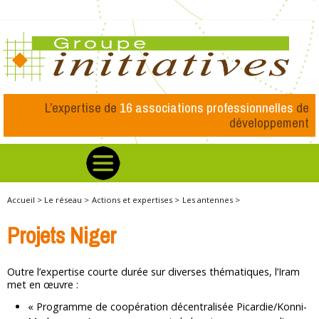
L’expertise de
16 associations professionnelles
de
développement
Accueil >
Le réseau >
Actions et expertises >
Les antennes >
Projets Niger
Outre l’expertise courte durée sur diverses thématiques, l’Iram
met en œuvre :
« Programme de coopération décentralisée Picardie/Konni-