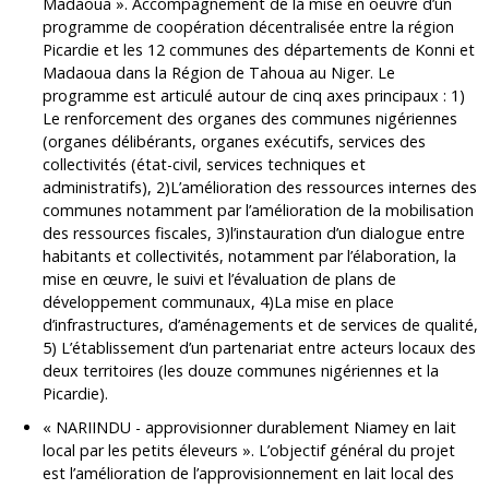
Madaoua ». Accompagnement de la mise en oeuvre d’un
programme de coopération décentralisée entre la région
Picardie et les 12 communes des départements de Konni et
Madaoua dans la Région de Tahoua au Niger. Le
programme est articulé autour de cinq axes principaux : 1)
Le renforcement des organes des communes nigériennes
(organes délibérants, organes exécutifs, services des
collectivités (état-civil, services techniques et
administratifs), 2)L’amélioration des ressources internes des
communes notamment par l’amélioration de la mobilisation
des ressources fiscales, 3)l’instauration d’un dialogue entre
habitants et collectivités, notamment par l’élaboration, la
mise en œuvre, le suivi et l’évaluation de plans de
développement communaux, 4)La mise en place
d’infrastructures, d’aménagements et de services de qualité,
5) L’établissement d’un partenariat entre acteurs locaux des
deux territoires (les douze communes nigériennes et la
Picardie).
« NARIINDU - approvisionner durablement Niamey en lait
local par les petits éleveurs ». L’objectif général du projet
est l’amélioration de l’approvisionnement en lait local des