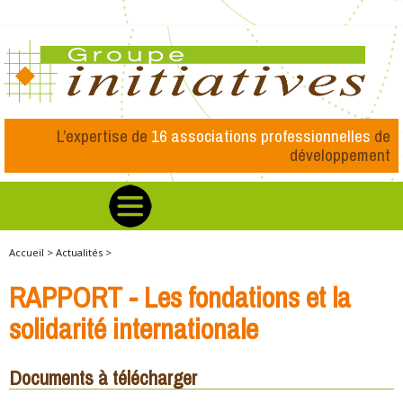
L’expertise de
16 associations professionnelles
de
développement
Accueil >
Actualités >
RAPPORT - Les fondations et la
solidarité internationale
Documents à télécharger