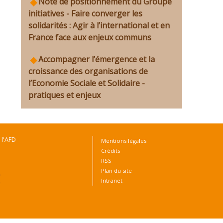
Note de positionnement du Groupe
initiatives - Faire converger les
solidarités : Agir à l’international et en
France face aux enjeux communs
Accompagner l’émergence et la
croissance des organisations de
l’Economie Sociale et Solidaire -
pratiques et enjeux
 l'AFD
Mentions légales
Crédits
RSS
Plan du site
Intranet