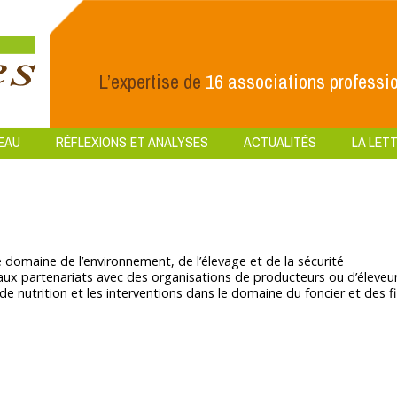
L’expertise de
16 associations professio
EAU
RÉFLEXIONS ET ANALYSES
ACTUALITÉS
LA LETT
 domaine de l’environnement, de l’élevage et de la sécurité
aux partenariats avec des organisations de producteurs ou d’éleveu
s de nutrition et les interventions dans le domaine du foncier et des fi