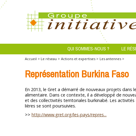
QUI SOMMES-NOUS ?
LE RÉS
Accueil >
Le réseau >
Actions et expertises >
Les antennes >
Représentation Burkina Faso
En 2013, le Gret a démarré de nouveaux projets dans le
alimentaire. Dans ce contexte, il a développé de nouve
et des collectivités territoriales burkinabé. Les activité
lières se sont poursuivies.
>>
http://www.gret.org/les-pays/repres...