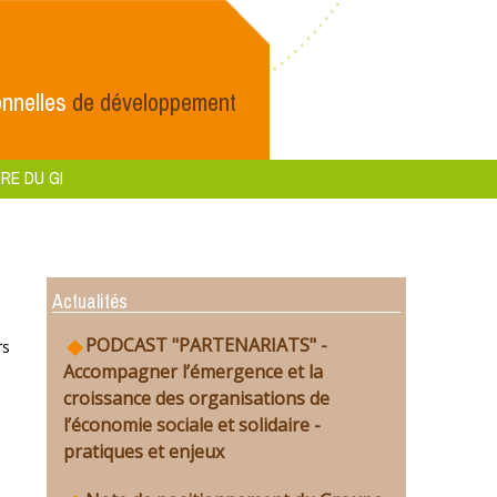
nnelles
de développement
RE DU GI
Actualités
PODCAST "PARTENARIATS" -
rs
Accompagner l’émergence et la
croissance des organisations de
l’économie sociale et solidaire -
pratiques et enjeux