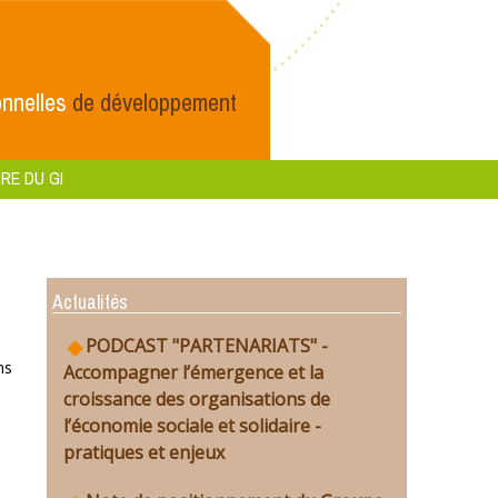
nnelles
de développement
RE DU GI
Actualités
PODCAST "PARTENARIATS" -
ns
Accompagner l’émergence et la
croissance des organisations de
l’économie sociale et solidaire -
pratiques et enjeux