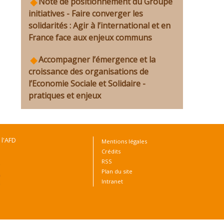
Note de positionnement du Groupe
initiatives - Faire converger les
solidarités : Agir à l’international et en
France face aux enjeux communs
Accompagner l’émergence et la
croissance des organisations de
l’Economie Sociale et Solidaire -
pratiques et enjeux
 l'AFD
Mentions légales
Crédits
RSS
Plan du site
Intranet