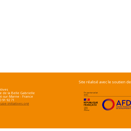
Site réalisé avec le soutien de
atives
e de la Belle Gabrielle
t-sur-Marne - France
70 91 92 71
pe-initiatives.org