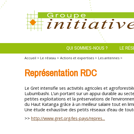
QUI SOMMES-NOUS ?
LE RÉS
Accueil >
Le réseau >
Actions et expertises >
Les antennes >
Représentation RDC
Le Gret intensifie ses activités agricoles et agrofores
Lubumbashi. L’un portant sur un appui durable au secteu
petites exploitations et la préservations de l’environnem
du Haut Katanga grâce à un meilleur salaire tout en limi
Une étude exhaustive des petits réseaux d’eau de tout
>>
http://www.gret.org/les-pays/repres...