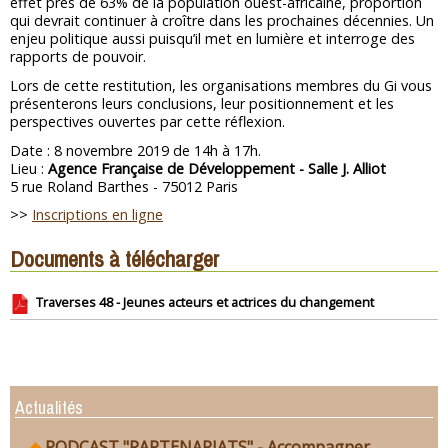
effet près de 63% de la population ouest-africaine, proportion
qui devrait continuer à croître dans les prochaines décennies. Un
enjeu politique aussi puisqu’il met en lumière et interroge des
rapports de pouvoir.
Lors de cette restitution, les organisations membres du Gi vous
présenterons leurs conclusions, leur positionnement et les
perspectives ouvertes par cette réflexion.
Date : 8 novembre 2019 de 14h à 17h.
Lieu :
Agence Française de Développement - Salle J. Alliot
5 rue Roland Barthes - 75012 Paris
>>
Inscriptions en ligne
Documents à télécharger
Traverses 48 - Jeunes acteurs et actrices du changement
Actualités
PODCAST "PARTENARIATS" - Accompagner