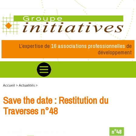
L’expertise de
16 associations professionnelles
de
développement
Accueil >
Actualités >
Save the date : Restitution du
Traverses n°48