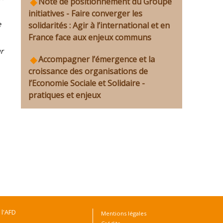
Note de positionnement du Groupe
initiatives - Faire converger les
e
solidarités : Agir à l’international et en
France face aux enjeux communs
ur
Accompagner l’émergence et la
croissance des organisations de
l’Economie Sociale et Solidaire -
pratiques et enjeux
 l'AFD
Mentions légales