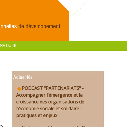
nnelles
de développement
RE DU GI
Actualités
PODCAST "PARTENARIATS" -
e
Accompagner l’émergence et la
croissance des organisations de
l’économie sociale et solidaire -
pratiques et enjeux
es