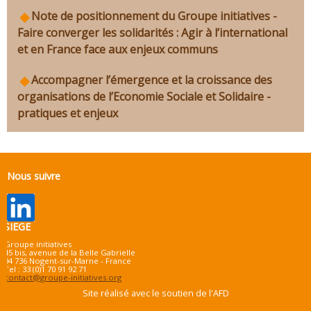
Note de positionnement du Groupe initiatives -
Faire converger les solidarités : Agir à l’international
et en France face aux enjeux communs
Accompagner l’émergence et la croissance des
organisations de l’Economie Sociale et Solidaire -
pratiques et enjeux
Nous suivre
SIEGE
Groupe initiatives
45 bis, avenue de la Belle Gabrielle
94 736 Nogent-sur-Marne - France
Tel : 33 (0)1 70 91 92 71
contact@groupe-initiatives.org
Site réalisé avec le soutien de l'AFD