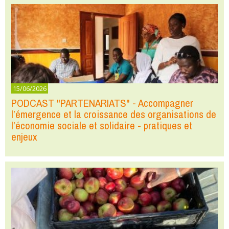
15/06/2026
PODCAST "PARTENARIATS" - Accompagner
l’émergence et la croissance des organisations de
l’économie sociale et solidaire - pratiques et
enjeux