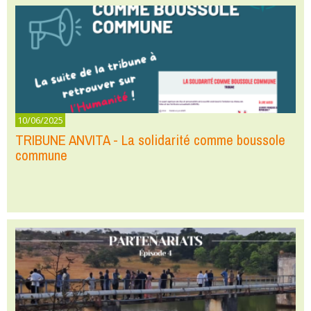
10/06/2025
TRIBUNE ANVITA - La solidarité comme boussole
commune