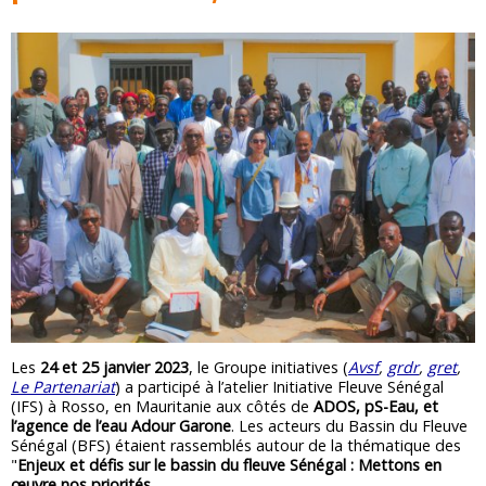
Les
24 et 25 janvier 2023
, le Groupe initiatives (
Avsf
,
grdr
,
gret
,
Le Partenariat
) a participé à l’atelier Initiative Fleuve Sénégal
(IFS) à Rosso, en Mauritanie aux côtés de
ADOS, pS-Eau, et
l’agence de l’eau Adour Garone
. Les acteurs du Bassin du Fleuve
Sénégal (BFS) étaient rassemblés autour de la thématique des
"
Enjeux et défis sur le bassin du fleuve Sénégal : Mettons en
œuvre nos priorités