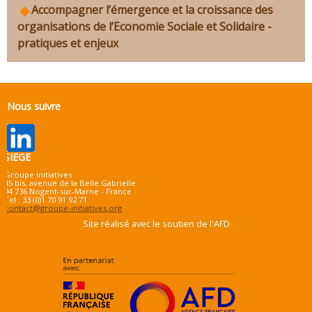
Accompagner l’émergence et la croissance des
organisations de l’Economie Sociale et Solidaire -
pratiques et enjeux
Nous suivre
SIEGE
Groupe initiatives
45 bis, avenue de la Belle Gabrielle
94 736 Nogent-sur-Marne - France
Tel : 33 (0)1 70 91 92 71
contact@groupe-initiatives.org
Site réalisé avec le soutien de l'AFD