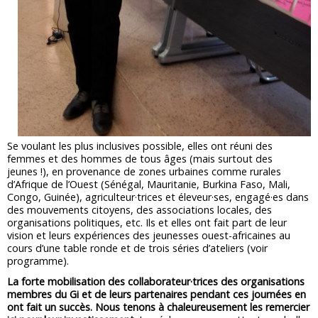
Se voulant les plus inclusives possible, elles ont réuni des
femmes et des hommes de tous âges (mais surtout des
jeunes !), en provenance de zones urbaines comme rurales
d’Afrique de l’Ouest (Sénégal, Mauritanie, Burkina Faso, Mali,
Congo, Guinée), agriculteur·trices et éleveur·ses, engagé·es dans
des mouvements citoyens, des associations locales, des
organisations politiques, etc. Ils et elles ont fait part de leur
vision et leurs expériences des jeunesses ouest-africaines au
cours d’une table ronde et de trois séries d’ateliers (voir
programme).
La forte mobilisation des collaborateur·trices des organisations
membres du Gi et de leurs partenaires pendant ces journées en
ont fait un succès. Nous tenons à chaleureusement les remercier