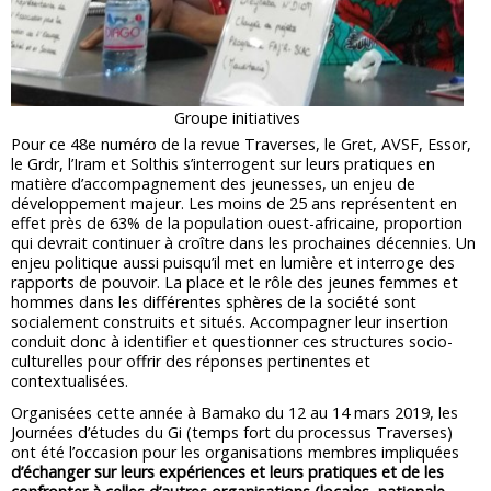
Groupe initiatives
Pour ce 48e numéro de la revue Traverses, le Gret, AVSF, Essor,
le Grdr, l’Iram et Solthis s’interrogent sur leurs pratiques en
matière d’accompagnement des jeunesses, un enjeu de
développement majeur. Les moins de 25 ans représentent en
effet près de 63% de la population ouest-africaine, proportion
qui devrait continuer à croître dans les prochaines décennies. Un
enjeu politique aussi puisqu’il met en lumière et interroge des
rapports de pouvoir. La place et le rôle des jeunes femmes et
hommes dans les différentes sphères de la société sont
socialement construits et situés. Accompagner leur insertion
conduit donc à identifier et questionner ces structures socio-
culturelles pour offrir des réponses pertinentes et
contextualisées.
Organisées cette année à Bamako du 12 au 14 mars 2019, les
Journées d’études du Gi (temps fort du processus Traverses)
ont été l’occasion pour les organisations membres impliquées
d’échanger sur leurs expériences et leurs pratiques et de les